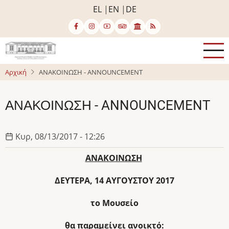
Παράκαμψη
EL
EN
DE
προς
το
κυρίως
περιεχόμενο
Αρχική
ΑΝΑΚΟΙΝΩΣΗ - ANNOUNCEMENT
ΑΝΑΚΟΙΝΩΣΗ - ANNOUNCEMENT
Κυρ, 08/13/2017 - 12:26
ΑΝΑΚΟΙΝΩΣΗ
ΔΕΥΤΕΡΑ
,
14
ΑΥΓΟΥΣΤΟΥ 2017
το Μουσείο
θα παραμείνει ανοικτό: