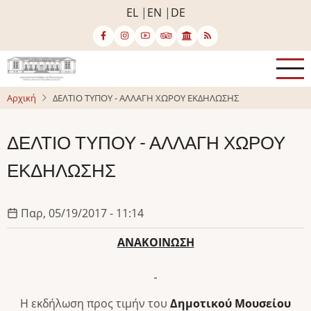
Παράκαμψη
EL
EN
DE
προς
το
κυρίως
περιεχόμενο
Αρχική
ΔΕΛΤΙΟ ΤΥΠΟΥ - ΑΛΛΑΓΗ ΧΩΡΟΥ ΕΚΔΗΛΩΣΗΣ
ΔΕΛΤΙΟ ΤΥΠΟΥ - ΑΛΛΑΓΗ ΧΩΡΟΥ
ΕΚΔΗΛΩΣΗΣ
Παρ, 05/19/2017 - 11:14
ΑΝΑΚΟΙΝΩΣΗ
Η εκδήλωση προς τιμήν του
Δημοτικού Μουσείου