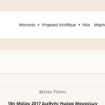
Μουσείο
Ψηφιακό Απόθεμα
Νέα
Μαρτυ
Main
navigation
Δελτίο Τύπου
18η Μαΐου 2017 Διεθνής Ημέρα Μουσείων