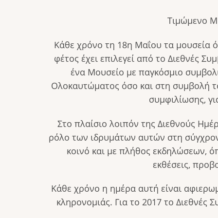
Τιμώμενο Μ
Κάθε χρόνο τη 18η Μαΐου τα μουσεία ό
φέτος έχει επιλεγεί από το Διεθνές Συ
ένα Μουσείο με παγκόσμιο συμβολ
Ολοκαυτώματος όσο και στη συμβολή το
συμφιλίωσης, γι
Στο πλαίσιο λοιπόν της Διεθνούς Ημέ
ρόλο των ιδρυμάτων αυτών στη σύγχρονη
κοινό και με πλήθος εκδηλώσεων, όπ
εκθέσεις, προβ
Κάθε χρόνο η ημέρα αυτή είναι αφιερωμ
κληρονομιάς. Για το 2017 το Διεθνές 