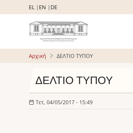
Παράκαμψη
EL
EN
DE
προς
το
κυρίως
περιεχόμενο
Αρχική
ΔΕΛΤΙΟ ΤΥΠΟΥ
ΔΕΛΤΙΟ ΤΥΠΟΥ
Τετ, 04/05/2017 - 15:49