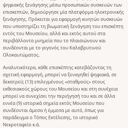
ψηφιακής ξενάγησης μέσω προσωπικών συσκευών των
επισκεπτών, δημιούργησε μία πλατφόρμα ηλεκτρονικής
ξενάγησης. Πρόκειται για εφαρμογή κινητών συσκευών
που υποστηρίζει τη βιωματική ξενάγηση του επισκέπτη
εντός του Μουσείου, αλλά και εκτός αυτού στα
περιβάλλοντα μνημεία που το πλαισιώνουν και
συνδέονται με το γεγονός του Καλαβρυτινού
Ολοκαυτώματος.
Αναλυτικότερα, κάθε επισκέπτης κατεβάζοντας τη
σχετική εφαρμογή, μπορεί να ξεναγηθεί ψηφιακά, σε
δεκατρείς (13) επιλεγμένους «σταθμούς» στους
εκθεσιακούς χώρους του Μουσείου και στη συνέχεια
μπορεί να συνεχίσει την περιήγησή του και σε άλλα
εννέα (9) ιστορικά σημεία εκτός Μουσείου που
συνδέονται άμεσα ή έμμεσα με αυτό, όπως για
παράδειγμα ο Τόπος Εκτέλεσης, το ιστορικό
Νεκροταφείο κ.ά.