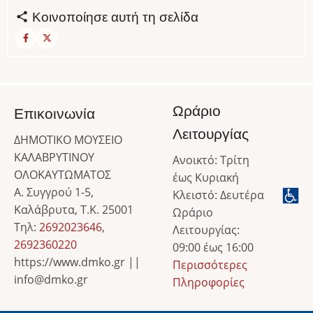
Κοινοποίησε αυτή τη σελίδα
Ωράριο
Επικοινωνία
Λειτουργίας
ΔΗΜΟΤΙΚΟ ΜΟΥΣΕΙΟ
ΚΑΛΑΒΡΥΤΙΝΟΥ
Ανοικτό: Τρίτη
ΟΛΟΚΑΥΤΩΜΑΤΟΣ
έως Κυριακή
Α. Συγγρού 1-5,
Κλειστό: Δευτέρα
Καλάβρυτα, Τ.Κ. 25001
Ωράριο
Τηλ:
2692023646
,
Λειτουργίας:
2692360220
09:00 έως 16:00
https://www.dmko.gr ||
Περισσότερες
info@dmko.gr
Πληροφορίες