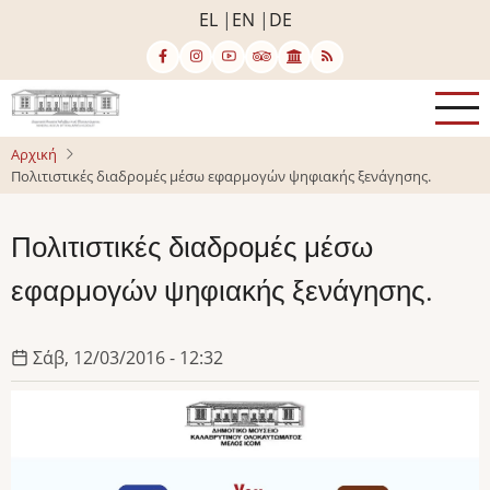
Παράκαμψη
EL
EN
DE
προς
το
κυρίως
περιεχόμενο
Αρχική
Πολιτιστικές διαδρομές μέσω εφαρμογών ψηφιακής ξενάγησης.
Πολιτιστικές διαδρομές μέσω
εφαρμογών ψηφιακής ξενάγησης.
Σάβ, 12/03/2016 - 12:32