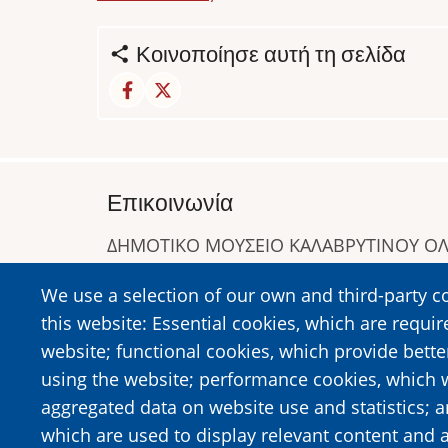
Κοινοποίησε αυτή τη σελίδα
Επικοινωνία
ΔΗΜΟΤΙΚΟ ΜΟΥΣΕΙΟ ΚΑΛΑΒΡΥΤΙΝΟΥ 
Α. Συγγρού 1-5, Καλάβρυτα, Τ.Κ. 25001
We use a selection of our own and third-party c
Τηλ:
2692023646
,
2692360220
this website: Essential cookies, which are requir
https://www.dmko.gr || info@dmko.gr
website; functional cookies, which provide bett
using the website; performance cookies, which 
aggregated data on website use and statistics; 
Image
Image
which are used to display relevant content and a