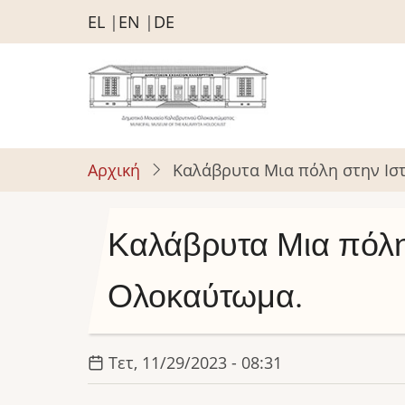
Παράκαμψη
EL
EN
DE
προς
το
κυρίως
περιεχόμενο
Αρχική
Καλάβρυτα Μια πόλη στην Ιστ
Καλάβρυτα Μια πόλη 
Ολοκαύτωμα.
Τετ, 11/29/2023 - 08:31