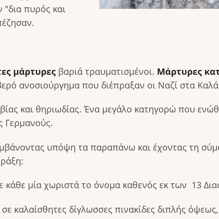
 "δια πυρός και
πέζησαν.
ες μάρτυρες
βαριά τραυματισμένοι.
Μάρτυρες κα
βερό ανοσιούργημα που διέπραξαν οι Ναζί στα Καλ
βίας και θηριωδίας. Ένα μεγάλο κατηγορώ που ενώθ
ς Γερμανούς.
 λαμβάνοντας υπόψη τα παραπάνω και έχοντας τη σ
ράξη:
σε κάθε μία χωριστά το όνομα καθενός εκ των 13 Δι
σε καλαίσθητες δίγλωσσες πινακίδες διπλής όψεως,