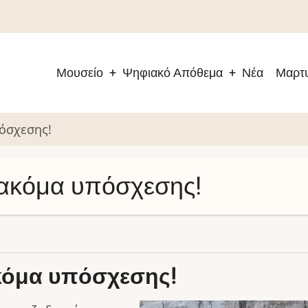
Μουσείο
Ψηφιακό Απόθεμα
Νέα
Μαρτυ
Main
navigation
όσχεσης!
ακόμα υπόσχεσης!
κόμα υπόσχεσης!