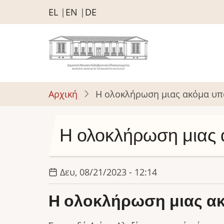
Παράκαμψη
EL
EN
DE
προς
το
κυρίως
περιεχόμενο
Αρχική
Η ολοκλήρωση μιας ακόμα υπ
Η ολοκλήρωση μιας 
Δευ, 08/21/2023 - 12:14
Η ολοκλήρωση μιας α