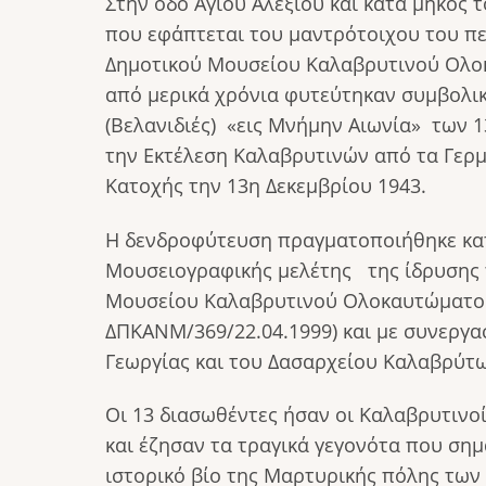
Στην οδό Αγίου Αλεξίου και κατά μήκος 
που εφάπτεται του μαντρότοιχου του π
Δημοτικού Μουσείου Καλαβρυτινού Ολο
από μερικά χρόνια φυτεύτηκαν συμβολικ
(Βελανιδιές) «εις Μνήμην Αιωνία» των 
την Εκτέλεση Καλαβρυτινών από τα Γερ
Κατοχής την 13η Δεκεμβρίου 1943.
Η δενδροφύτευση πραγματοποιήθηκε κατ
Μουσειογραφικής μελέτης της ίδρυσης 
Μουσείου Καλαβρυτινού Ολοκαυτώματος
ΔΠΚΑΝΜ/369/22.04.1999) και με συνεργα
Γεωργίας και του Δασαρχείου Καλαβρύτ
Οι 13 διασωθέντες ήσαν οι Καλαβρυτινο
και έζησαν τα τραγικά γεγονότα που ση
ιστορικό βίο της Μαρτυρικής πόλης των