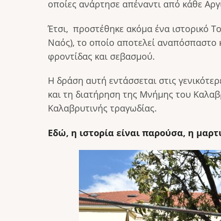
οποίες ανάρτησε απέναντι από κάθε Αργι
Έτσι, προστέθηκε ακόμα ένα ιστορικό Τ
Ναός), το οποίο αποτελεί αναπόσπαστο κ
φροντίδας και σεβασμού.
Η δράση αυτή εντάσσεται στις γενικότε
και τη διατήρηση της Μνήμης του Καλαβ
Καλαβρυτινής τραγωδίας.
Εδώ, η ιστορία είναι παρούσα, η μαρ