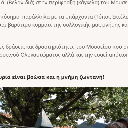
ά (Βελανιδιά) στην περίφραξη (κάγκελα) του Μουσε
οπόσημο, παράλληλα με τα υπάρχοντα (Τόπος Εκτέλε
αι βαρύτιμο κομμάτι της συλλογικής μας μνήμης και
ρες δράσεις και δραστηριότητες του Μουσείου που σ
ρυτινού Ολοκαυτώματος αλλά και την εσαεί απότισ
τυρία είναι βοώσα και η μνήμη ζωντανή!