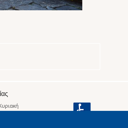
ίας
 Κυριακή
: 09:00 έως 16:00