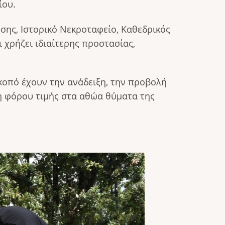
ίου.
σης, Ιστορικό Νεκροταφείο, Καθεδρικός
 χρήζει ιδιαίτερης προστασίας,
κοπό έχουν την ανάδειξη, την προβολή
η φόρου τιμής στα αθώα θύματα της