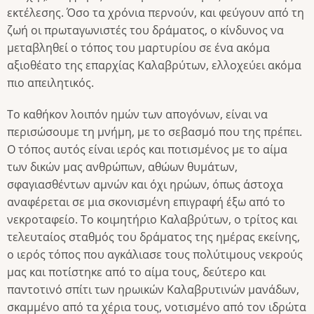
εκτέλεσης. Όσο τα χρόνια περνούν, και φεύγουν από τη
ζωή οι πρωταγωνιστές του δράματος, ο κίνδυνος να
μεταβληθεί ο τόπος του μαρτυρίου σε ένα ακόμα
αξιοθέατο της επαρχίας Καλαβρύτων, ελλοχεύει ακόμα
πιο απειλητικός.
Το καθήκον λοιπόν ημών των απογόνων, είναι να
περισώσουμε τη μνήμη, με το σεβασμό που της πρέπει.
Ο τόπος αυτός είναι ιερός και ποτισμένος με το αίμα
των δικών μας ανθρώπων, αθώων θυμάτων,
σφαγιασθέντων αμνών και όχι ηρώων, όπως άστοχα
αναφέρεται σε μια σκονισμένη επιγραφή έξω από το
νεκροταφείο. Το κοιμητήριο Καλαβρύτων, ο τρίτος και
τελευταίος σταθμός του δράματος της ημέρας εκείνης,
ο ιερός τόπος που αγκάλιασε τους πολύτιμους νεκρούς
μας και ποτίστηκε από το αίμα τους, δεύτερο και
παντοτινό σπίτι των ηρωικών Καλαβρυτινών μανάδων,
σκαμμένο από τα χέρια τους, νοτισμένο από τον ιδρώτα