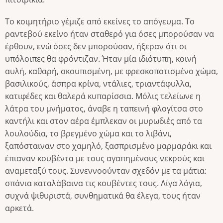
Το κοιμητήριο γέμιζε από εκείνες το απόγευμα. Το
ραντεβού εκείνο ήταν σταθερό για όσες μπορούσαν να
έρθουν, ενώ όσες δεν μπορούσαν, ήξεραν ότι οι
υπόλοιπες θα φρόντιζαν. Ήταν μία ιδιότυπη, κοινή
αυλή, καθαρή, σκουπισμένη, με φρεσκοποτισμένο χώμα,
βασιλικούς, άσπρα κρίνα, ντάλιες, τριαντάφυλλα,
κατιφέδες και θαλερά κυπαρίσσια. Μόλις τελείωνε η
λάτρα του μνήματος, άναβε η ταπεινή φλογίτσα στο
καντήλι και στον αέρα έμπλεκαν οι μυρωδιές από τα
λουλούδια, το βρεγμένο χώμα και το λιβάνι,
ξαπόσταιναν στο χαμηλό, ξασπρισμένο μαρμαράκι και
έπιαναν κουβέντα με τους αγαπημένους νεκρούς και
αναμεταξύ τους. Συνεννοούνταν σχεδόν με τα μάτια:
σπάνια καταλάβαινα τις κουβέντες τους. Λίγα λόγια,
συχνά ψιθυριστά, συνθηματικά θα έλεγα, τους ήταν
αρκετά.