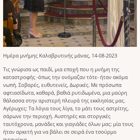
Ημέρα μνήμης Καλαβρυτινής μάνας, 14-08-2023
Τις γνώρισα ως παιδί, μια εποχή που η μνήμη της
καταστροφής -όπως την ονόμαζαν τότε- ήταν ακόμα
νωπή. Σοβαρές, ευθυτενείς, Δωρικές. Με πρόσωπα
αφτιασίδωτα, καθαρά, βαθιά ρυτιδωμένα, μια μαύρη
θάλασσα στην αριστερή πλευρά της εκκλησίας μας.
Αγέρωχες: Τα λόγια τους λίγα, το μάτι τους αστρίτης,
σάρωνε την περιοχή. Αυστηρές και στοργικές
ταυτόχρονα, μανάδες και γιαγιάδες όλων μας: μία τους
ήταν αρκετή για να βάλει σε σειρά ένα τσούρμο
πιτσιρίκια.