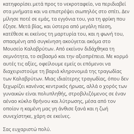
κατηφορίσει μετά προς το νεκροταφείο, να περιδιαβεί
στα μνήματα και να επιστρέψει σιωπηλός στο σπίτι. Δεν
μίλησε ποτέ σε εμάς, τα εγγόνια του, για τη φρίκη που
έζησε. Μετά βίας, και ύστερα από μεγάλη πίεση,
κατέθεσε κι εκείνος τη μαρτυρία του, και η φωνή του,
σπασμένη από συγκίνηση ακούγεται ακόμα στο
Μουσείο Καλαβρύτων. Από εκείνον διδάχθηκα τη
σεμνότητα, το σεβασμό και την αξιοπρέπεια. Με κορμό
αυτές τις αξίες, οφείλουμε εμείς οι επόμενοι να
διαχειριστούμε τη βαριά κληρονομιά της τραγωδίας
των Καλαβρύτων. Μιας ιδιαίτερης τραγωδίας, όπου δεν
ξεχωρίζει κανένας κεντρικός ήρωας, αλλά ο χορός των
γυναικών είναι πολυπληθής, στροβιλιζόμενος σε έναν
αέναο κύκλο θρήνου και λύτρωσης, μέσα από τον
οποίον η καμένη μας γη άνθισε ξανά και η ζωή
συνεχίστηκε, χάρη σε εκείνες.
Σας ευχαριστώ πολύ.