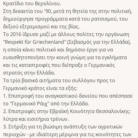
Κρατίδιο του Βερολίνου.
Στη δεκαετία του '90, μετά τη θητεία της στην πολιτική,
δημιούργησε προγράμματα κατά του ρατσισμού, του
δεξιού εξτρεμισμού και της βίας.
Το 2016 ίδρυσε μαζί με άλλους πολίτες την οργάνωση
"Respekt für Griechenland" (Σεβασμός για την Ελλάδα),
η οποία κάνει πολιτικό και δημόσιο έργο για να
ευαισθητοποιήσει την κοινή γνώμη για τα εγκλήματα
και τις καταστροφές που διέπραξε ο Γερμανικός
στρατός στην Ελλάδα.
Τα τρία βασικά αιτήματα του συλλόγου προς το
Γερμανικό κράτος είναι τα εξής:
1. Επιστροφή του αναγκαστικού δανείου που απέσπασε
το "Γερμανικό Ράιχ" από την Ελλάδα.
2. Επιστροφές στην Εβραϊκή Κοινότητα Θεσσαλονίκης:
λύτρα και εισιτήρια τρένων.
3. Στήριξη για τη βιώσιμη ανάπτυξη των αγροτικών
περιοχών - με ιδιαίτερη μέριμνα για τις κοινότητες των