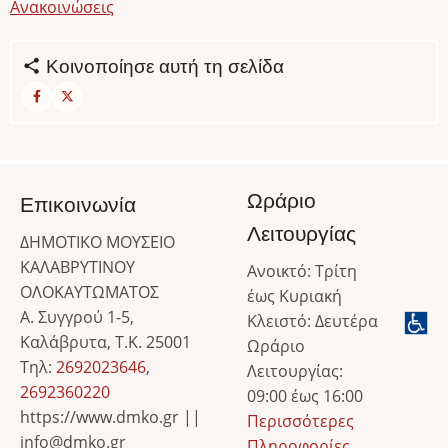
Ανακοινώσεις
Κοινοποίησε αυτή τη σελίδα
Ωράριο
Επικοινωνία
Λειτουργίας
ΔΗΜΟΤΙΚΟ ΜΟΥΣΕΙΟ
ΚΑΛΑΒΡΥΤΙΝΟΥ
Ανοικτό: Τρίτη
ΟΛΟΚΑΥΤΩΜΑΤΟΣ
έως Κυριακή
Α. Συγγρού 1-5,
Κλειστό: Δευτέρα
Καλάβρυτα, Τ.Κ. 25001
Ωράριο
Τηλ:
2692023646
,
Λειτουργίας:
2692360220
09:00 έως 16:00
https://www.dmko.gr ||
Περισσότερες
info@dmko.gr
Πληροφορίες