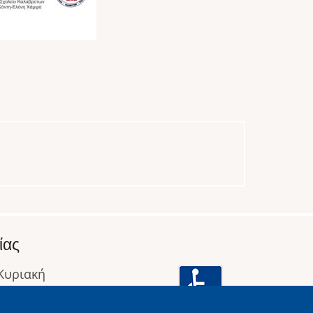
ίας
 Κυριακή
: 09:00 έως 16:00