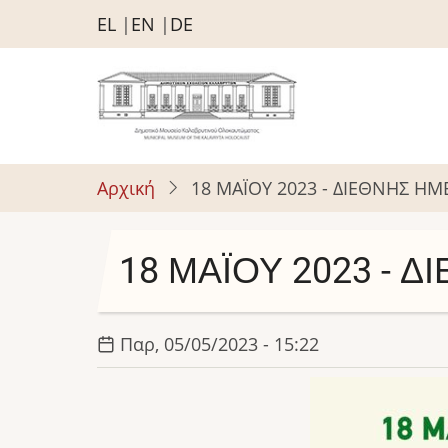
Παράκαμψη
EL
EN
DE
προς
το
κυρίως
περιεχόμενο
Αρχική
18 ΜΑΪΟΥ 2023 - ΔΙΕΘΝΗΣ Η
18 ΜΑΪΟΥ 2023 - 
Παρ, 05/05/2023 - 15:22