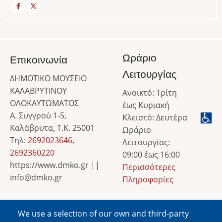
Ωράριο
Επικοινωνία
Λειτουργίας
ΔΗΜΟΤΙΚΟ ΜΟΥΣΕΙΟ
ΚΑΛΑΒΡΥΤΙΝΟΥ
Ανοικτό: Τρίτη
ΟΛΟΚΑΥΤΩΜΑΤΟΣ
έως Κυριακή
Α. Συγγρού 1-5,
Κλειστό: Δευτέρα
Καλάβρυτα, Τ.Κ. 25001
Ωράριο
Τηλ:
2692023646
,
Λειτουργίας:
2692360220
09:00 έως 16:00
https://www.dmko.gr ||
Περισσότερες
info@dmko.gr
Πληροφορίες
We use a selection of our own and third-party
Image