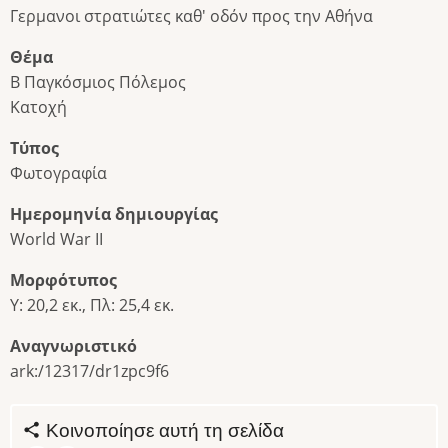
Γερμανοι στρατιώτες καθ' οδόν προς την Αθήνα
Θέμα
Β Παγκόσμιος Πόλεμος
Κατοχή
Τύπος
Φωτογραφία
Ημερομηνία δημιουργίας
World War II
Μορφότυπος
Υ: 20,2 εκ., Πλ: 25,4 εκ.
Αναγνωριστικό
ark:/12317/dr1zpc9f6
Κοινοποίησε αυτή τη σελίδα