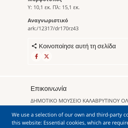
Υ: 10,1 εκ. Πλ: 15,1 εκ.
Αναγνωριστικό
ark:/12317/dr170rz43
Κοινοποίησε αυτή τη σελίδα
Επικοινωνία
ΔΗΜΟΤΙΚΟ ΜΟΥΣΕΙΟ ΚΑΛΑΒΡΥΤΙΝΟΥ 
Α. Συγγρού 1-5, Καλάβρυτα, Τ.Κ. 25001
We use a selection of our own and third-party c
Τηλ:
2692023646
,
2692360220
this website: Essential cookies, which are requir
https://www.dmko.gr || info@dmko.gr