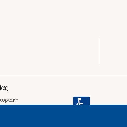
ίας
 Κυριακή
: 09:00 έως 16:00
οφορίες