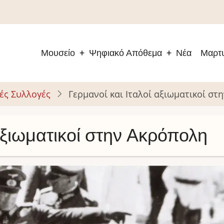
Μουσείο
Ψηφιακό Απόθεμα
Νέα
Μαρτυ
Main
navigation
ές Συλλογές
Γερμανοί και Ιταλοί αξιωματικοί στ
 αξιωματικοί στην Ακρόπολη