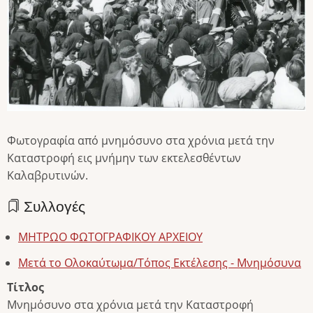
Φωτογραφία από μνημόσυνο στα χρόνια μετά την
Καταστροφή εις μνήμην των εκτελεσθέντων
Καλαβρυτινών.
Συλλογές
ΜΗΤΡΩΟ ΦΩΤΟΓΡΑΦΙΚΟΥ ΑΡΧΕΙΟΥ
Μετά το Ολοκαύτωμα/Τόπος Εκτέλεσης - Μνημόσυνα
Τίτλος
Μνημόσυνο στα χρόνια μετά την Καταστροφή