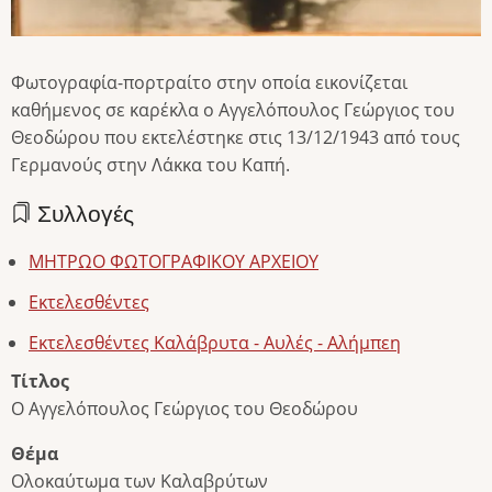
Φωτογραφία-πορτραίτο στην οποία εικονίζεται
καθήμενος σε καρέκλα ο Αγγελόπουλος Γεώργιος του
Θεοδώρου που εκτελέστηκε στις 13/12/1943 από τους
Γερμανούς στην Λάκκα του Καπή.
Συλλογές
ΜΗΤΡΩΟ ΦΩΤΟΓΡΑΦΙΚΟΥ ΑΡΧΕΙΟΥ
Εκτελεσθέντες
Εκτελεσθέντες Καλάβρυτα - Αυλές - Αλήμπεη
Τίτλος
Ο Αγγελόπουλος Γεώργιος του Θεοδώρου
Θέμα
Ολοκαύτωμα των Καλαβρύτων