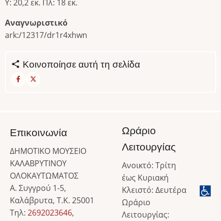
Υ: 20,2 εκ. Πλ: 18 εκ.
Αναγνωριστικό
ark:/12317/dr1r4xhwn
Κοινοποίησε αυτή τη σελίδα
Ωράριο
Επικοινωνία
Λειτουργίας
ΔΗΜΟΤΙΚΟ ΜΟΥΣΕΙΟ
ΚΑΛΑΒΡΥΤΙΝΟΥ
Ανοικτό: Τρίτη
ΟΛΟΚΑΥΤΩΜΑΤΟΣ
έως Κυριακή
Α. Συγγρού 1-5,
Κλειστό: Δευτέρα
Καλάβρυτα, Τ.Κ. 25001
Ωράριο
Τηλ:
2692023646
,
Λειτουργίας: