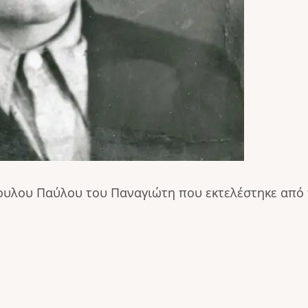
λου Παύλου του Παναγιώτη που εκτελέστηκε από το