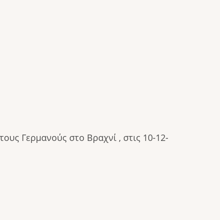
υς Γερμανούς στο Βραχνί , στις 10-12-