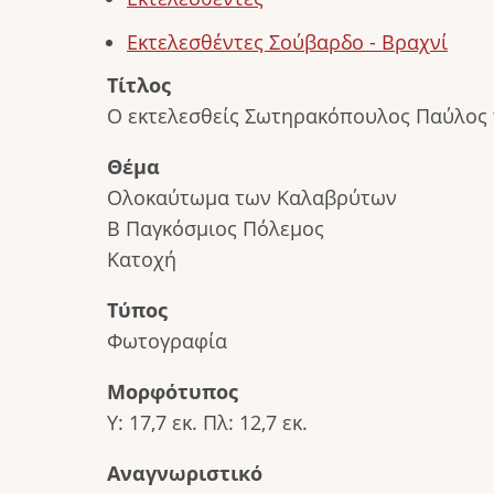
Εκτελεσθέντες Σούβαρδο - Βραχνί
Τίτλος
Ο εκτελεσθείς Σωτηρακόπουλος Παύλος
Θέμα
Ολοκαύτωμα των Καλαβρύτων
Β Παγκόσμιος Πόλεμος
Κατοχή
Τύπος
Φωτογραφία
Μορφότυπος
Υ: 17,7 εκ. Πλ: 12,7 εκ.
Αναγνωριστικό