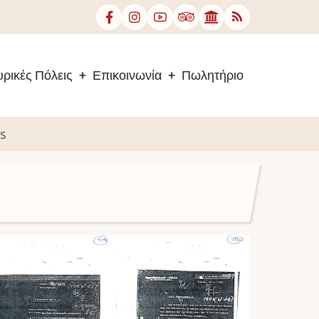
ρικές Πόλεις
Επικοινωνία
Πωλητήριο
es
age
Image