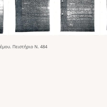
μου. Πειστήριο N. 484