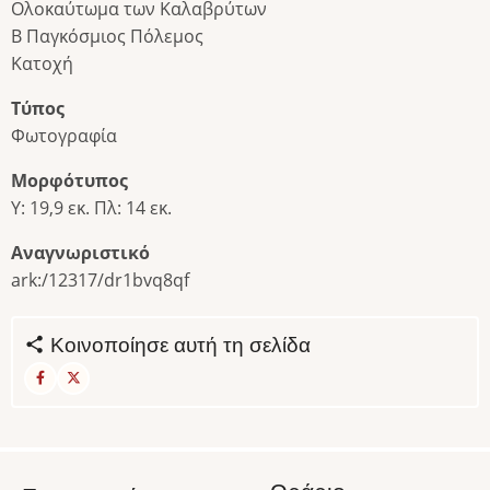
Ολοκαύτωμα των Καλαβρύτων
Β Παγκόσμιος Πόλεμος
Κατοχή
Τύπος
Φωτογραφία
Μορφότυπος
Υ: 19,9 εκ. Πλ: 14 εκ.
Αναγνωριστικό
ark:/12317/dr1bvq8qf
Κοινοποίησε αυτή τη σελίδα