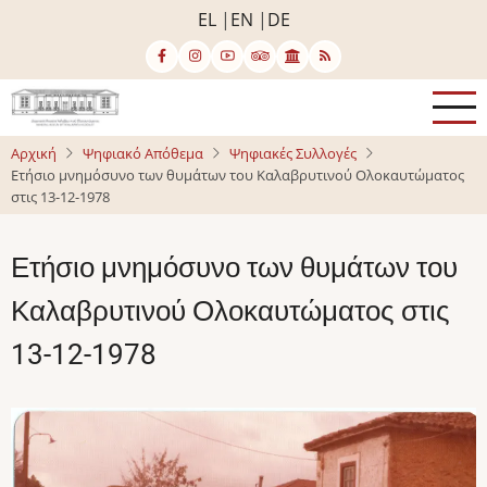
Παράκαμψη
EL
EN
DE
προς
το
κυρίως
περιεχόμενο
Αρχική
Ψηφιακό Απόθεμα
Ψηφιακές Συλλογές
Ετήσιο μνημόσυνο των θυμάτων του Καλαβρυτινού Ολοκαυτώματος
στις 13-12-1978
Ετήσιο μνημόσυνο των θυμάτων του
Καλαβρυτινού Ολοκαυτώματος στις
13-12-1978
Image