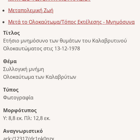
Μεταπολεμική Ζωή
Μετά το Ολοκαύτωμα/Τόπος Εκτέλεσης - Μνημόσυνα
Τίτλος
Ετήσιο μνημόσυνο των θυμάτων του Καλαβρυτινού
Ολοκαυτώματος στις 13-12-1978
Θέμα
Συλλογική μνήμη
Ολοκαύτωμα των Καλαβρύτων
Τύπος
Φωτογραφία
Μορφότυπος
Υ: 8,8 εκ. Πλ: 12,8 εκ.
Αναγνωριστικό
ark:/12317/dr1pk0pzx