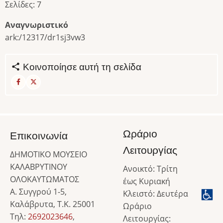
Σελίδες: 7
Αναγνωριστικό
ark:/12317/dr1sj3vw3
Κοινοποίησε αυτή τη σελίδα
Ωράριο
Επικοινωνία
Λειτουργίας
ΔΗΜΟΤΙΚΟ ΜΟΥΣΕΙΟ
ΚΑΛΑΒΡΥΤΙΝΟΥ
Ανοικτό: Τρίτη
ΟΛΟΚΑΥΤΩΜΑΤΟΣ
έως Κυριακή
Α. Συγγρού 1-5,
Κλειστό: Δευτέρα
Καλάβρυτα, Τ.Κ. 25001
Ωράριο
Τηλ:
2692023646
,
Λειτουργίας: