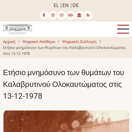
Παράκαμψη
EL
EN
DE
προς
το
κυρίως
περιεχόμενο
Αρχική
Ψηφιακό Απόθεμα
Ψηφιακές Συλλογές
Ετήσιο μνημόσυνο των θυμάτων του Καλαβρυτινού Ολοκαυτώματος
στις 13-12-1978
Ετήσιο μνημόσυνο των θυμάτων του
Καλαβρυτινού Ολοκαυτώματος στις
13-12-1978
Image