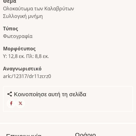
Θέμα
Ολοκαύτωμα των Καλαβρύτων
Συλλογική μνήμη
Τύπος
Φωτογραφία
Μορφότυπος
Υ: 12,8 εκ. Πλ: 8,8 εκ.
Αναγνωριστικό
ark:/12317/dr11zcrz0
Κοινοποίησε αυτή τη σελίδα
Ωράριο