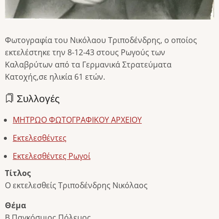
Φωτογραφία του Νικόλαου Τριποδένδρης, ο οποίος
εκτελέστηκε την 8-12-43 στους Ρωγούς των
Καλαβρύτων από τα Γερμανικά Στρατεύματα
Κατοχής,σε ηλικία 61 ετών.
Συλλογές
ΜΗΤΡΩΟ ΦΩΤΟΓΡΑΦΙΚΟΥ ΑΡΧΕΙΟΥ
Εκτελεσθέντες
Εκτελεσθέντες Ρωγοί
Τίτλος
Ο εκτελεσθείς Τριποδένδρης Νικόλαος
Θέμα
Β Παγκόσμιος Πόλεμος