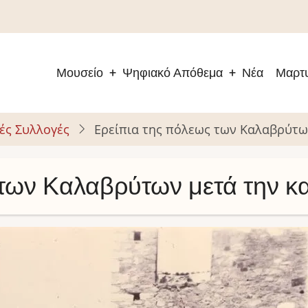
Μουσείο
Ψηφιακό Απόθεμα
Νέα
Μαρτυ
Main
navigation
ές Συλλογές
Ερείπια της πόλεως των Καλαβρύτω
 των Καλαβρύτων μετά την κ