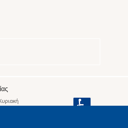
ίας
 Κυριακή
: 09:00 έως 16:00
οφορίες