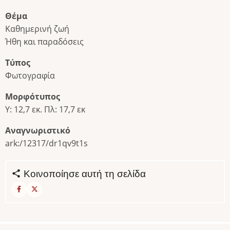
Θέμα
Καθημερινή ζωή
Ήθη και παραδόσεις
Τύπος
Φωτογραφία
Μορφότυπος
Υ: 12,7 εκ. Πλ: 17,7 εκ
Αναγνωριστικό
ark:/12317/dr1qv9t1s
Κοινοποίησε αυτή τη σελίδα