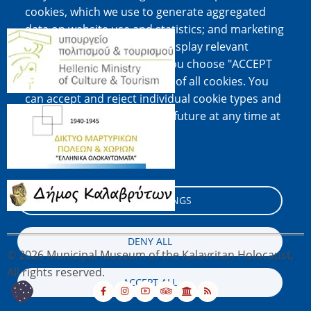
cookies, which we use to generate aggregated
data on website use and statistics; and marketing
Image
cookies, which are used to display relevant
content and advertising. If you choose "ACCEPT
ALL", you consent to the use of all cookies. You
can accept and reject individual cookie types and
Image
revoke your consent for the future at any time at
"Settings".
Cookie documentation
Image
COOKIE SETTINGS
DENY ALL
© 2026 Municipal Museum of the Kalavritan Holocaust,
All rights reserved.
ACCEPT ALL