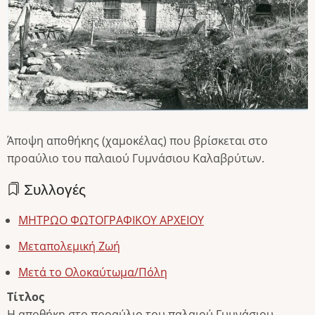
Άποψη αποθήκης (χαμοκέλας) που βρίσκεται στο
προαύλιο του παλαιού Γυμνάσιου Καλαβρύτων.
Συλλογές
ΜΗΤΡΩΟ ΦΩΤΟΓΡΑΦΙΚΟΥ ΑΡΧΕΙΟΥ
Μεταπολεμική Ζωή
Μετά το Ολοκαύτωμα/Πόλη
Τίτλος
Η αποθήκη στο προαύλιο του παλαιού Γυμνάσιου