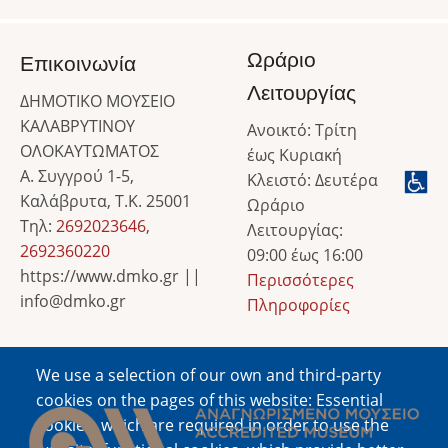
Ωράριο
Επικοινωνία
Λειτουργίας
ΔΗΜΟΤΙΚΟ ΜΟΥΣΕΙΟ
ΚΑΛΑΒΡΥΤΙΝΟΥ
Ανοικτό: Τρίτη
ΟΛΟΚΑΥΤΩΜΑΤΟΣ
έως Κυριακή
Α. Συγγρού 1-5,
Κλειστό: Δευτέρα
Καλάβρυτα, Τ.Κ. 25001
Ωράριο
Τηλ:
2692023646
,
Λειτουργίας:
2692360220
09:00 έως 16:00
https://www.dmko.gr ||
Περισσότερες
info@dmko.gr
Πληροφορίες
We use a selection of our own and third-party
Image
cookies on the pages of this website: Essential
cookies, which are required in order to use the