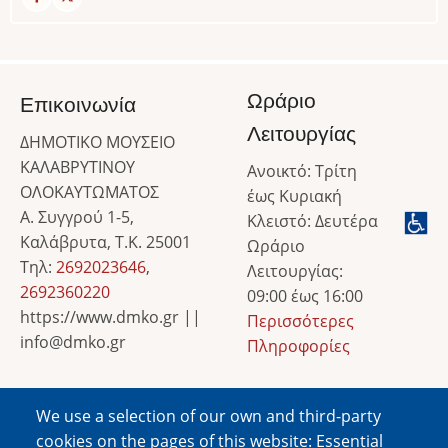
Ωράριο
Επικοινωνία
Λειτουργίας
ΔΗΜΟΤΙΚΟ ΜΟΥΣΕΙΟ
ΚΑΛΑΒΡΥΤΙΝΟΥ
Ανοικτό: Τρίτη
ΟΛΟΚΑΥΤΩΜΑΤΟΣ
έως Κυριακή
Α. Συγγρού 1-5,
Κλειστό: Δευτέρα
Καλάβρυτα, Τ.Κ. 25001
Ωράριο
Τηλ:
2692023646
,
Λειτουργίας:
2692360220
09:00 έως 16:00
https://www.dmko.gr ||
Περισσότερες
info@dmko.gr
Πληροφορίες
We use a selection of our own and third-party
Image
cookies on the pages of this website: Essential