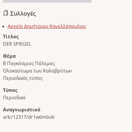
Συλλογές
Αρχείο Δημήτριου Κανελλόπουλου
Τίτλος
DER SPIEGEL
Θέμα
Β Παγκόσμιος Πόλεμος
Ολοκαύτωμα των Καλαβρύτων
Περιοδικός τύπος
Τύπος
Περιοδικό
Αναγνωριστικό
ark:/12317/dr1w6mbvb