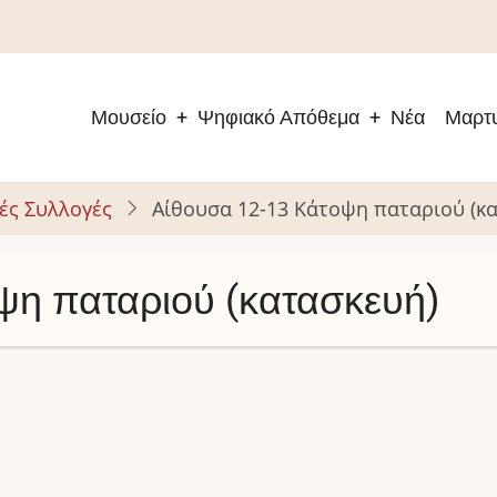
Μουσείο
Ψηφιακό Απόθεμα
Νέα
Μαρτυ
Main
navigation
ές Συλλογές
Αίθουσα 12-13 Κάτοψη παταριού (κ
ψη παταριού (κατασκευή)