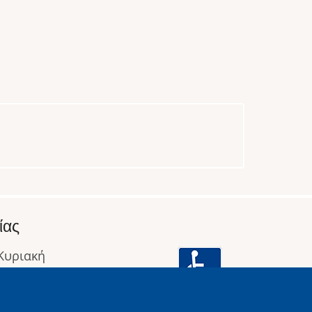
ίας
 Κυριακή
: 09:00 έως 16:00