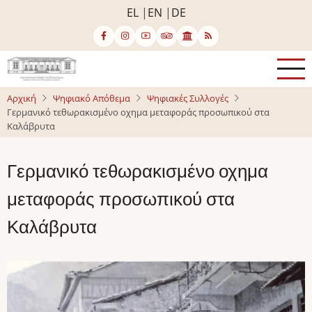
Παράκαμψη
EL
EN
DE
προς
το
κυρίως
περιεχόμενο
Αρχική
Ψηφιακό Απόθεμα
Ψηφιακές Συλλογές
Γερμανικό τεθωρακισμένο οχημα μεταφοράς προσωπικού στα
Καλάβρυτα
Γερμανικό τεθωρακισμένο οχημα
μεταφοράς προσωπικού στα
Καλάβρυτα
Image