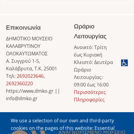
Ωράριο
Επικοινωνία
Λειτουργίας
ΔΗΜΟΤΙΚΟ ΜΟΥΣΕΙΟ
ΚΑΛΑΒΡΥΤΙΝΟΥ
Ανοικτό: Τρίτη
ΟΛΟΚΑΥΤΩΜΑΤΟΣ
έως Κυριακή
Α. Συγγρού 1-5,
Κλειστό: Δευτέρα
Καλάβρυτα, Τ.Κ. 25001
Ωράριο
Τηλ:
2692023646
,
Λειτουργίας:
2692360220
09:00 έως 16:00
https://www.dmko.gr ||
Περισσότερες
info@dmko.gr
Πληροφορίες
We use a selection of our own and third-party
Image
cookies on the pages of this website: Essential