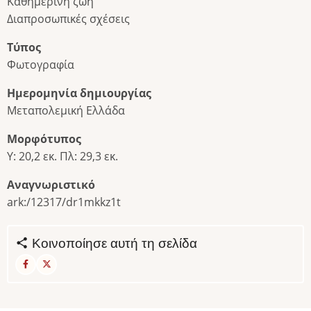
Καθημερινή ζωή
Διαπροσωπικές σχέσεις
Τύπος
Φωτογραφία
Ημερομηνία δημιουργίας
Μεταπολεμική Ελλάδα
Μορφότυπος
Υ: 20,2 εκ. Πλ: 29,3 εκ.
Αναγνωριστικό
ark:/12317/dr1mkkz1t
Κοινοποίησε αυτή τη σελίδα