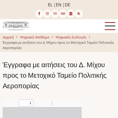
Παράκαμψη
EL
EN
DE
προς
το
κυρίως
περιεχόμενο
Αρχική
Ψηφιακό Απόθεμα
Ψηφιακές Συλλογές
Έγγραφα με αιτήσεις του Δ. Μίχου προς το Μετοχικό Ταμείο Πολιτικής
Αεροπορίας
Έγγραφα με αιτήσεις του Δ. Μίχου
προς το Μετοχικό Ταμείο Πολιτικής
Αεροπορίας