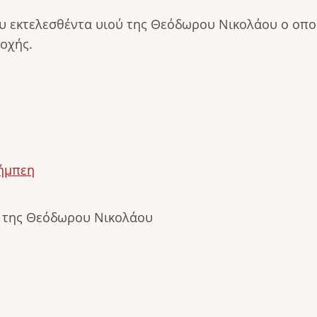
 εκτελεσθέντα υιού της Θεόδωρου Νικολάου ο οποί
τοχής.
λήμπεη
ς της Θεόδωρου Νικολάου