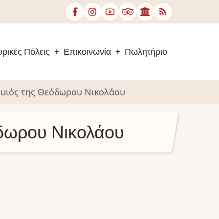
ρικές Πόλεις
Επικοινωνία
Πωλητήριο
ς υιός της Θεόδωρου Νικολάου
όδωρου Νικολάου