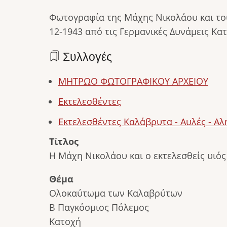
Φωτογραφία της Μάχης Νικολάου και του
12-1943 από τις Γερμανικές Δυνάμεις Κα
Συλλογές
ΜΗΤΡΩΟ ΦΩΤΟΓΡΑΦΙΚΟΥ ΑΡΧΕΙΟΥ
Εκτελεσθέντες
Εκτελεσθέντες Καλάβρυτα - Αυλές - Α
Τίτλος
Η Μάχη Νικολάου και ο εκτελεσθείς υιό
Θέμα
Ολοκαύτωμα των Καλαβρύτων
Β Παγκόσμιος Πόλεμος
Κατοχή