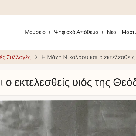
Μουσείο
Ψηφιακό Απόθεμα
Νέα
Μαρτυ
Main
navigation
ές Συλλογές
Η Μάχη Νικολάου και ο εκτελεσθεί
 ο εκτελεσθείς υιός της Θε