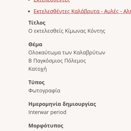
Εκτελεσθέντες Καλάβρυτα - Αυλές - Α
Τίτλος
Ο εκτελεσθείς Κίμωνας Κόντης
Θέμα
Ολοκαύτωμα των Καλαβρύτων
Β Παγκόσμιος Πόλεμος
Κατοχή
Τύπος
Φωτογραφία
Ημερομηνία δημιουργίας
Interwar period
Μορφότυπος