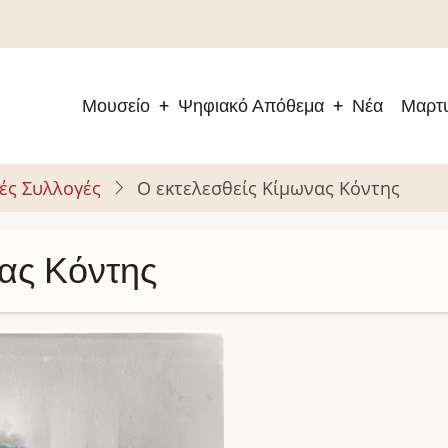
Μουσείο
Ψηφιακό Απόθεμα
Νέα
Μαρτυ
Main
navigation
ές Συλλογές
Ο εκτελεσθείς Κίμωνας Κόντης
νας Κόντης