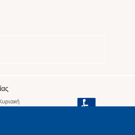
ίας
 Κυριακή
: 09:00 έως 16:00
οφορίες