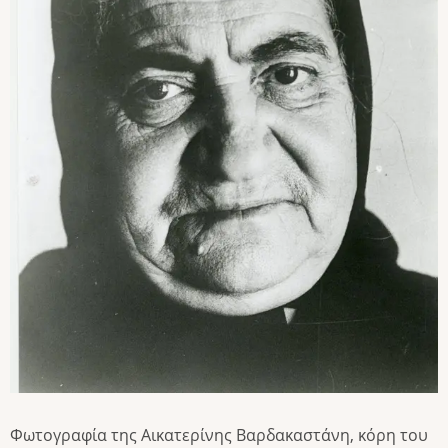
Φωτογραφία της Αικατερίνης Βαρδακαστάνη, κόρη του