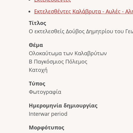
Εκτελεσθέντες Καλάβρυτα - Αυλές - Α
Τίτλος
Ο εκτελεσθείς Δούβος Δημητρίου του Γε
Θέμα
Ολοκαύτωμα των Καλαβρύτων
Β Παγκόσμιος Πόλεμος
Κατοχή
Τύπος
Φωτογραφία
Ημερομηνία δημιουργίας
Interwar period
Μορφότυπος