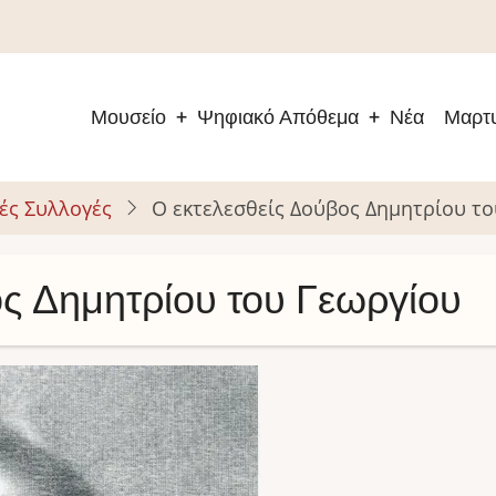
Μουσείο
Ψηφιακό Απόθεμα
Νέα
Μαρτυ
Main
navigation
ές Συλλογές
Ο εκτελεσθείς Δούβος Δημητρίου το
ος Δημητρίου του Γεωργίου