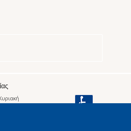
ίας
 Κυριακή
: 09:00 έως 16:00
οφορίες