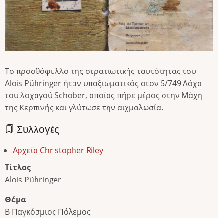
Το προσθόφυλλο της στρατιωτικής ταυτότητας του
Alois Pühringer ήταν υπαξιωματικός στον 5/749 Λόχο
του λοχαγού Schober, οποίος πήρε μέρος στην Μάχη
της Κερπινής και γλύτωσε την αιχμαλωσία.
Συλλογές
Αρχείο Christopher Riley
Τίτλος
Alois Pühringer
Θέμα
Β Παγκόσμιος Πόλεμος