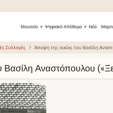
Μουσείο
Ψηφιακό Απόθεμα
Νέα
Μαρτυ
Main
navigation
ές Συλλογές
Άποψη της οικίας του Βασίλη Ανασ
ου Βασίλη Αναστόπουλου («Ξ