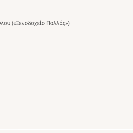
λου («Ξενοδοχείο Παλλάς»)