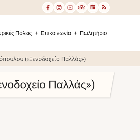
ρικές Πόλεις
Επικοινωνία
Πωλητήριο
τόπουλου («Ξενοδοχείο Παλλάς»)
ενοδοχείο Παλλάς»)