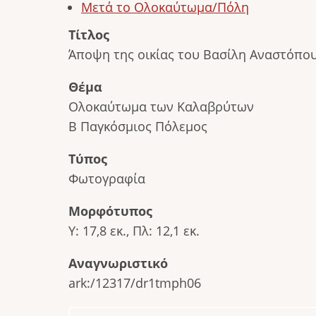
Μετά το Ολοκαύτωμα/Πόλη
Τίτλος
Άποψη της οικίας του Βασίλη Αναστόπου
Θέμα
Ολοκαύτωμα των Καλαβρύτων
Β Παγκόσμιος Πόλεμος
Τύπος
Φωτογραφία
Μορφότυπος
Υ: 17,8 εκ., Πλ: 12,1 εκ.
Αναγνωριστικό
ark:/12317/dr1tmph06