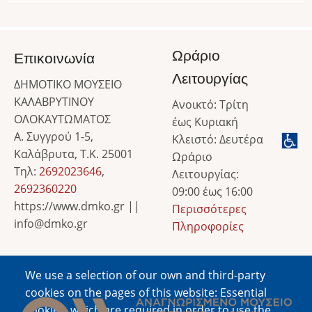
Ωράριο
Επικοινωνία
Λειτουργίας
ΔΗΜΟΤΙΚΟ ΜΟΥΣΕΙΟ
ΚΑΛΑΒΡΥΤΙΝΟΥ
Ανοικτό: Τρίτη
ΟΛΟΚΑΥΤΩΜΑΤΟΣ
έως Κυριακή
Α. Συγγρού 1-5,
Κλειστό: Δευτέρα
Καλάβρυτα, Τ.Κ. 25001
Ωράριο
Τηλ:
2692023646
,
Λειτουργίας:
2692360220
09:00 έως 16:00
https://www.dmko.gr ||
Περισσότερες
info@dmko.gr
Πληροφορίες
We use a selection of our own and third-party
Image
cookies on the pages of this website: Essential
cookies, which are required in order to use the