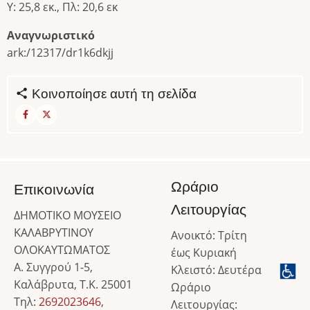
Υ: 25,8 εκ., Πλ: 20,6 εκ
Αναγνωριστικό
ark:/12317/dr1k6dkjj
Κοινοποίησε αυτή τη σελίδα
Ωράριο
Επικοινωνία
Λειτουργίας
ΔΗΜΟΤΙΚΟ ΜΟΥΣΕΙΟ
ΚΑΛΑΒΡΥΤΙΝΟΥ
Ανοικτό: Τρίτη
ΟΛΟΚΑΥΤΩΜΑΤΟΣ
έως Κυριακή
Α. Συγγρού 1-5,
Κλειστό: Δευτέρα
Καλάβρυτα, Τ.Κ. 25001
Ωράριο
Τηλ:
2692023646
,
Λειτουργίας: