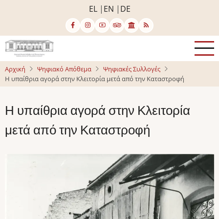
Παράκαμψη
EL
EN
DE
προς
το
κυρίως
περιεχόμενο
Αρχική
Ψηφιακό Απόθεμα
Ψηφιακές Συλλογές
Η υπαίθρια αγορά στην Κλειτορία μετά από την Καταστροφή
Η υπαίθρια αγορά στην Κλειτορία
μετά από την Καταστροφή
Image