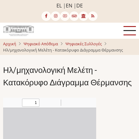
Παράκαμψη
EL
EN
DE
προς
το
κυρίως
περιεχόμενο
Αρχική
Ψηφιακό Απόθεμα
Ψηφιακές Συλλογές
Ηλ/μηχανολογική Μελέτη - Κατακόρυφο Διάγραμμα Θέρμανσης
Ηλ/μηχανολογική Μελέτη -
Κατακόρυφο Διάγραμμα Θέρμανσης