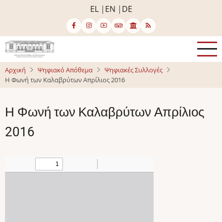
Παράκαμψη
EL
EN
DE
προς
το
κυρίως
περιεχόμενο
Αρχική
Ψηφιακό Απόθεμα
Ψηφιακές Συλλογές
Η Φωνή των Καλαβρύτων Απρίλιος 2016
Η Φωνή των Καλαβρύτων Απρίλιος
2016