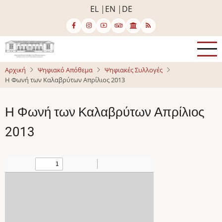
Παράκαμψη
EL
EN
DE
προς
το
κυρίως
περιεχόμενο
Αρχική
Ψηφιακό Απόθεμα
Ψηφιακές Συλλογές
Η Φωνή των Καλαβρύτων Απρίλιος 2013
Η Φωνή των Καλαβρύτων Απρίλιος
2013