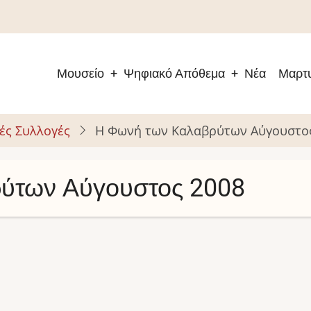
Μουσείο
Ψηφιακό Απόθεμα
Νέα
Μαρτυ
Main
navigation
ές Συλλογές
Η Φωνή των Καλαβρύτων Αύγουστο
ύτων Αύγουστος 2008