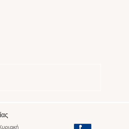
ίας
 Κυριακή