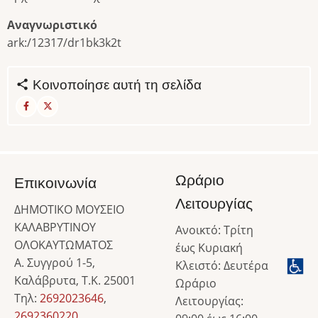
Αναγνωριστικό
ark:/12317/dr1bk3k2t
Κοινοποίησε αυτή τη σελίδα
Ωράριο
Επικοινωνία
Λειτουργίας
ΔΗΜΟΤΙΚΟ ΜΟΥΣΕΙΟ
ΚΑΛΑΒΡΥΤΙΝΟΥ
Ανοικτό: Τρίτη
ΟΛΟΚΑΥΤΩΜΑΤΟΣ
έως Κυριακή
Α. Συγγρού 1-5,
Κλειστό: Δευτέρα
Καλάβρυτα, Τ.Κ. 25001
Ωράριο
Τηλ:
2692023646
,
Λειτουργίας:
2692360220