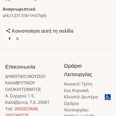
Αναγνωριστικό
ark:/12317/dr1m37qtb
Κοινοποίησε αυτή τη σελίδα
Ωράριο
Επικοινωνία
Λειτουργίας
ΔΗΜΟΤΙΚΟ ΜΟΥΣΕΙΟ
ΚΑΛΑΒΡΥΤΙΝΟΥ
Ανοικτό: Τρίτη
ΟΛΟΚΑΥΤΩΜΑΤΟΣ
έως Κυριακή
Α. Συγγρού 1-5,
Κλειστό: Δευτέρα
Καλάβρυτα, Τ.Κ. 25001
Ωράριο
Τηλ:
2692023646
,
Λειτουργίας:
2692360220