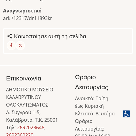
Αναγνωριστικό
ark:/12317/dr11893kr
Κοινοποίησε αυτή τη σελίδα
Ωράριο
Επικοινωνία
Λειτουργίας
ΔΗΜΟΤΙΚΟ ΜΟΥΣΕΙΟ
ΚΑΛΑΒΡΥΤΙΝΟΥ
Ανοικτό: Τρίτη
ΟΛΟΚΑΥΤΩΜΑΤΟΣ
έως Κυριακή
Α. Συγγρού 1-5,
Κλειστό: Δευτέρα
Καλάβρυτα, Τ.Κ. 25001
Ωράριο
Τηλ:
2692023646
,
Λειτουργίας:
2692360220