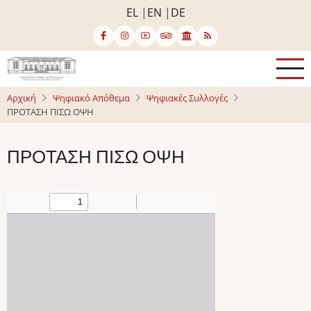
Παράκαμψη
EL
EN
DE
προς
το
κυρίως
περιεχόμενο
Αρχική
Ψηφιακό Απόθεμα
Ψηφιακές Συλλογές
ΠΡΟΤΑΣΗ ΠΙΣΩ ΟΨΗ
ΠΡΟΤΑΣΗ ΠΙΣΩ ΟΨΗ