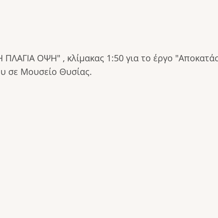
Η ΠΛΑΓΙΑ ΟΨΗ" , κλίμακας 1:50 για το έργο "Αποκατ
υ σε Μουσείο Θυσίας.