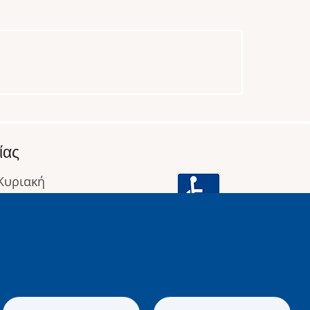
ίας
 Κυριακή
: 09:00 έως 16:00
οφορίες
Image