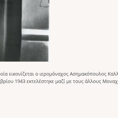
ία εικονίζεται ο ιερομόναχος Ασημακόπουλος Καλλ
εμβρίου 1943 εκτελέστηκε μαζί με τους άλλους Μονα