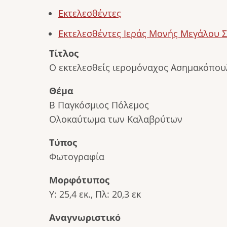
Εκτελεσθέντες
Εκτελεσθέντες Ιεράς Μονής Μεγάλου 
Τίτλος
Ο εκτελεσθείς ιερομόναχος Ασημακόπου
Θέμα
Β Παγκόσμιος Πόλεμος
Ολοκαύτωμα των Καλαβρύτων
Τύπος
Φωτογραφία
Μορφότυπος
Υ: 25,4 εκ., Πλ: 20,3 εκ
Αναγνωριστικό