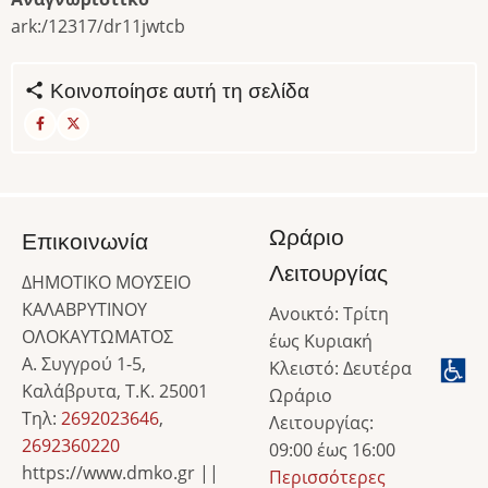
ark:/12317/dr11jwtcb
Κοινοποίησε αυτή τη σελίδα
Ωράριο
Επικοινωνία
Λειτουργίας
ΔΗΜΟΤΙΚΟ ΜΟΥΣΕΙΟ
ΚΑΛΑΒΡΥΤΙΝΟΥ
Ανοικτό: Τρίτη
ΟΛΟΚΑΥΤΩΜΑΤΟΣ
έως Κυριακή
Α. Συγγρού 1-5,
Κλειστό: Δευτέρα
Καλάβρυτα, Τ.Κ. 25001
Ωράριο
Τηλ:
2692023646
,
Λειτουργίας:
2692360220
09:00 έως 16:00
https://www.dmko.gr ||
Περισσότερες