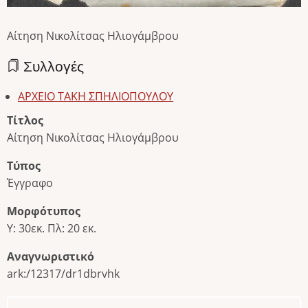
Αίτηση Νικολίτσας Ηλιογάμβρου
Συλλογές
ΑΡΧΕΙΟ ΤΑΚΗ ΣΠΗΛΙΟΠΟΥΛΟΥ
Τίτλος
Αίτηση Νικολίτσας Ηλιογάμβρου
Τύπος
Έγγραφο
Μορφότυπος
Υ: 30εκ. Πλ: 20 εκ.
Αναγνωριστικό
ark:/12317/dr1dbrvhk